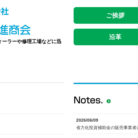
ご挨拶
沿革
ィーラーや修理工場などに迅
2026/06/09
省力化投資補助金の販売事業者