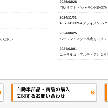
2025/08/28
門型リフト ビシャモンNSA37
2024/11/01
Autel IA900WA アライメ
2024/06/25
パーツマイスター検定をスタッ
ください
2024/03/01
ニッサルコ（アルティア）２柱リ