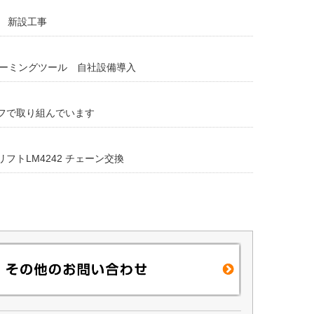
H 新設工事
ント/エーミングツール 自社設備導入
フで取り組んでいます
フトLM4242 チェーン交換