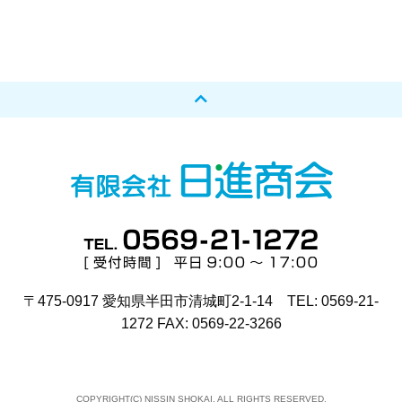
〒475-0917 愛知県半田市清城町2-1-14 TEL: 0569-21-
1272 FAX: 0569-22-3266
COPYRIGHT(C) NISSIN SHOKAI. ALL RIGHTS RESERVED.